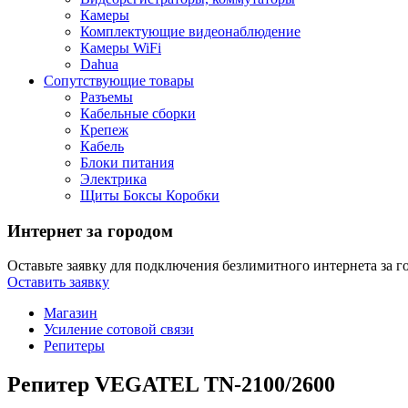
Камеры
Комплектующие видеонаблюдение
Камеры WiFi
Dahua
Сопутствующие товары
Разъемы
Кабельные сборки
Крепеж
Кабель
Блоки питания
Электрика
Щиты Боксы Коробки
Интернет за городом
Оставьте заявку для подключения безлимитного интернета за г
Оставить заявку
Магазин
Усиление сотовой связи
Репитеры
Репитер VEGATEL TN-2100/2600