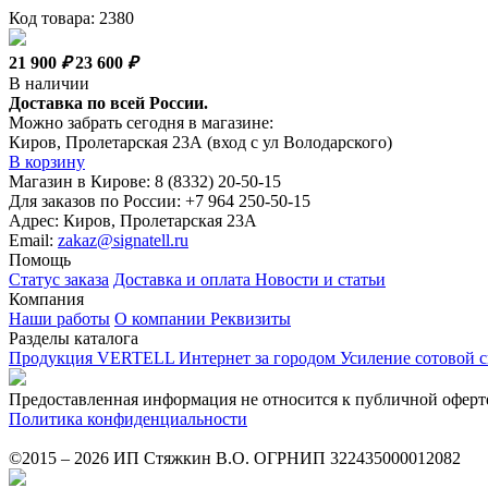
Код товара: 2380
21 900
₽
23 600
₽
В наличии
Доставка по всей России.
Можно забрать сегодня в магазине:
Киров, Пролетарская 23А (вход с ул Володарского)
В корзину
Магазин в Кирове:
8 (8332) 20-50-15
Для заказов по России:
+7 964 250-50-15
Адрес:
Киров, Пролетарская 23А
Email:
zakaz@signatell.ru
Помощь
Статус заказа
Доставка и оплата
Новости и статьи
Компания
Наши работы
О компании
Реквизиты
Разделы каталога
Продукция VERTELL
Интернет за городом
Усиление сотовой 
Предоставленная информация не относится к публичной оферт
Политика конфиденциальности
©2015 – 2026 ИП Стяжкин В.О. ОГРНИП 322435000012082