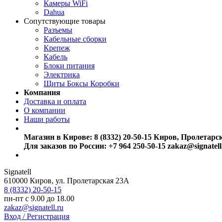
Камеры WiFi
Dahua
Сопутствующие товары
Разъемы
Кабельные сборки
Крепеж
Кабель
Блоки питания
Электрика
Щиты Боксы Коробки
Компания
Доставка и оплата
О компании
Наши работы
Магазин в Кирове:
8 (8332) 20-50-15
Киров, Пролетарс
Для заказов по России:
+7 964 250-50-15
zakaz@signatell
Signatell
610000
Киров
,
ул. Пролетарская 23А
8 (8332) 20-50-15
пн-пт с 9.00 до 18.00
zakaz@signatell.ru
Вход / Регистрация