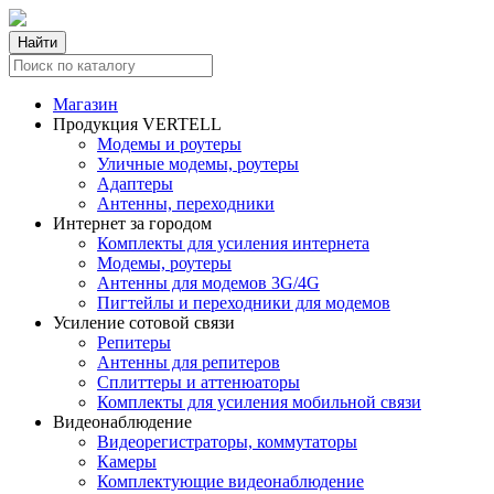
Найти
Магазин
Продукция VERTELL
Модемы и роутеры
Уличные модемы, роутеры
Адаптеры
Антенны, переходники
Интернет за городом
Комплекты для усиления интернета
Модемы, роутеры
Антенны для модемов 3G/4G
Пигтейлы и переходники для модемов
Усиление сотовой связи
Репитеры
Антенны для репитеров
Сплиттеры и аттенюаторы
Комплекты для усиления мобильной связи
Видеонаблюдение
Видеорегистраторы, коммутаторы
Камеры
Комплектующие видеонаблюдение