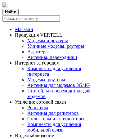
Найти
Магазин
Продукция VERTELL
Модемы и роутеры
Уличные модемы, роутеры
Адаптеры
Антенны, переходники
Интернет за городом
Комплекты для усиления
интернета
Модемы, роутеры
Антенны для модемов 3G/4G
Пигтейлы и переходники для
модемов
Усиление сотовой связи
Репитеры
Антенны для репитеров
Сплиттеры и аттенюаторы
Комплекты для усиления
мобильной связи
Видеонаблюдение