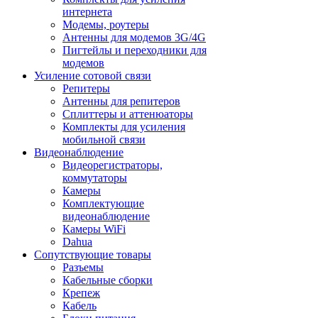
интернета
Модемы, роутеры
Антенны для модемов 3G/4G
Пигтейлы и переходники для
модемов
Усиление сотовой связи
Репитеры
Антенны для репитеров
Сплиттеры и аттенюаторы
Комплекты для усиления
мобильной связи
Видеонаблюдение
Видеорегистраторы,
коммутаторы
Камеры
Комплектующие
видеонаблюдение
Камеры WiFi
Dahua
Сопутствующие товары
Разъемы
Кабельные сборки
Крепеж
Кабель