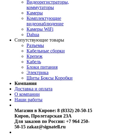
Видеорегистраторы,
коммутаторы
Камеры
Комплектующие
видеонаблюдение
Камеры WiFi
Dahua
Сопутствующие товары
Разъемы
Кабельные сборки
Крепеж
Кабель
Блоки питания
Электрика
Щиты Боксы Коробки
Компания
Доставка и оплата
О компании
Наши работы
Магазин в Кирове:
8 (8332) 20-50-15
Киров, Пролетарская 23А
Для заказов по России:
+7 964 250-
50-15
zakaz@signatell.ru