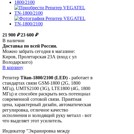
21 900
₽
23 600
₽
В наличии
Доставка по всей России.
Можно забрать сегодня в магазине:
Киров, Пролетарская 23А (вход с ул
Володарского)
В корзину
Репитер
Titan-1800/2100 (LED)
- работает в
стандартах связи GSM-1800 (2G, 1800
МГц), UMTS2100 (3G), LTE1800 (4G, 1800
МГц) и способен раскрыть весь потенциал
современной сотовой связи. Приятная
цена, характерный дизайн, автоматическая
регулировка, отличное качество
исполнения и холодящий руку металл - вот
что выделяет этот усилитель.
Индикатор "Экранировка между