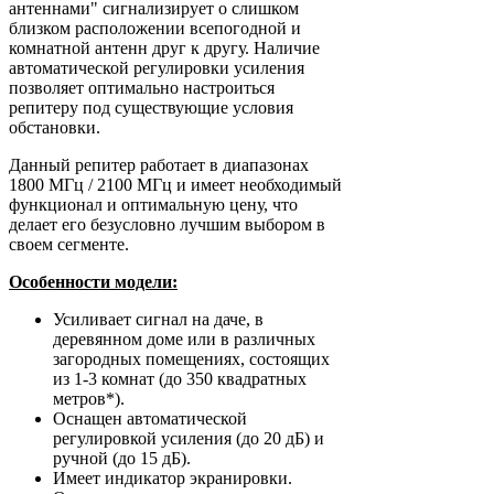
антеннами" сигнализирует о слишком
близком расположении всепогодной и
комнатной антенн друг к другу. Наличие
автоматической регулировки усиления
позволяет оптимально настроиться
репитеру под существующие условия
обстановки.
Данный репитер работает в диапазонах
1800 МГц / 2100 МГц и имеет необходимый
функционал и оптимальную цену, что
делает его безусловно лучшим выбором в
своем сегменте.
Особенности модели:
Усиливает сигнал на даче, в
деревянном доме или в различных
загородных помещениях, состоящих
из 1-3 комнат (до 350 квадратных
метров*).
Оснащен автоматической
регулировкой усиления (до 20 дБ) и
ручной (до 15 дБ).
Имеет индикатор экранировки.