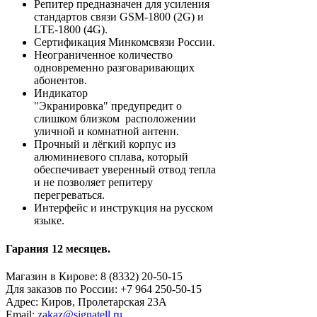
Репитер предназначен для усиления
стандартов связи GSM-1800 (2G) и
LTE-1800 (4G).
Сертификация Минкомсвязи России.
Неограниченное количество
одновременно разговаривающих
абонентов.
Индикатор
"Экранировка" предупредит о
слишком близком расположении
уличной и комнатной антенн.
Прочный и лёгкий корпус из
алюминиевого сплава, который
обеспечивает уверенный отвод тепла
и не позволяет репитеру
перегреваться.
Интерфейс и инструкция на русском
языке.
Гарания 12 месяцев.
Магазин в Кирове:
8 (8332) 20-50-15
Для заказов по России:
+7 964 250-50-15
Адрес:
Киров, Пролетарская 23А
Email:
zakaz@signatell.ru