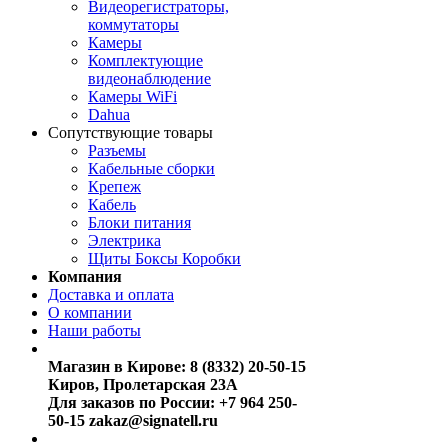
Видеорегистраторы,
коммутаторы
Камеры
Комплектующие
видеонаблюдение
Камеры WiFi
Dahua
Сопутствующие товары
Разъемы
Кабельные сборки
Крепеж
Кабель
Блоки питания
Электрика
Щиты Боксы Коробки
Компания
Доставка и оплата
О компании
Наши работы
Магазин в Кирове:
8 (8332) 20-50-15
Киров, Пролетарская 23А
Для заказов по России:
+7 964 250-
50-15
zakaz@signatell.ru