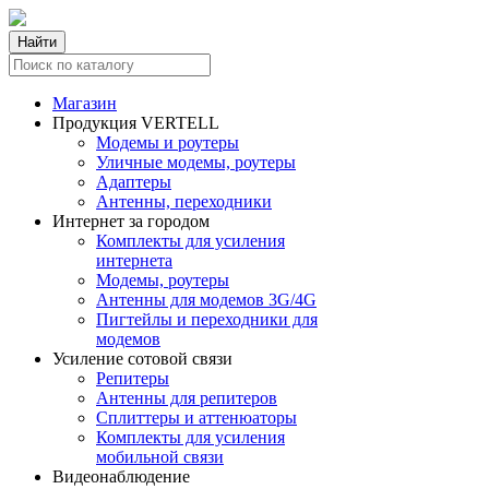
Найти
Магазин
Продукция VERTELL
Модемы и роутеры
Уличные модемы, роутеры
Адаптеры
Антенны, переходники
Интернет за городом
Комплекты для усиления
интернета
Модемы, роутеры
Антенны для модемов 3G/4G
Пигтейлы и переходники для
модемов
Усиление сотовой связи
Репитеры
Антенны для репитеров
Сплиттеры и аттенюаторы
Комплекты для усиления
мобильной связи
Видеонаблюдение