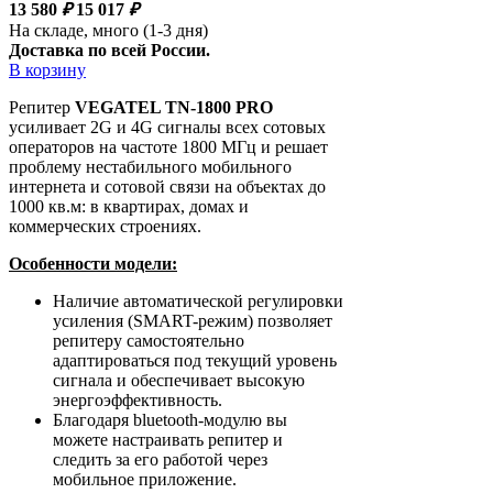
13 580
₽
15 017
₽
На складе, много (1-3 дня)
Доставка по всей России.
В корзину
Репитер
VEGATEL TN-1800 PRO
усиливает 2G и 4G сигналы всех сотовых
операторов на частоте 1800 МГц и решает
проблему нестабильного мобильного
интернета и сотовой связи на объектах до
1000 кв.м: в квартирах, домах и
коммерческих строениях.
Особенности модели:
Наличие автоматической регулировки
усиления (SMART-режим) позволяет
репитеру самостоятельно
адаптироваться под текущий уровень
сигнала и обеспечивает высокую
энергоэффективность.
Благодаря bluetooth-модулю вы
можете настраивать репитер и
следить за его работой через
мобильное приложение.