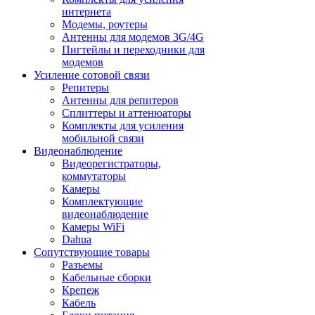
интернета
Модемы, роутеры
Антенны для модемов 3G/4G
Пигтейлы и переходники для
модемов
Усиление сотовой связи
Репитеры
Антенны для репитеров
Сплиттеры и аттенюаторы
Комплекты для усиления
мобильной связи
Видеонаблюдение
Видеорегистраторы,
коммутаторы
Камеры
Комплектующие
видеонаблюдение
Камеры WiFi
Dahua
Сопутствующие товары
Разъемы
Кабельные сборки
Крепеж
Кабель