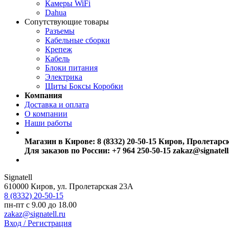
Камеры WiFi
Dahua
Сопутствующие товары
Разъемы
Кабельные сборки
Крепеж
Кабель
Блоки питания
Электрика
Щиты Боксы Коробки
Компания
Доставка и оплата
О компании
Наши работы
Магазин в Кирове:
8 (8332) 20-50-15
Киров, Пролетарс
Для заказов по России:
+7 964 250-50-15
zakaz@signatell
Signatell
610000
Киров
,
ул. Пролетарская 23А
8 (8332) 20-50-15
пн-пт с 9.00 до 18.00
zakaz@signatell.ru
Вход / Регистрация