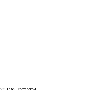
йн, Теле2, Ростелеком.