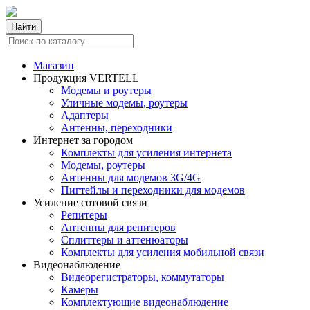
Найти
Магазин
Продукция VERTELL
Модемы и роутеры
Уличные модемы, роутеры
Адаптеры
Антенны, переходники
Интернет за городом
Комплекты для усиления интернета
Модемы, роутеры
Антенны для модемов 3G/4G
Пигтейлы и переходники для модемов
Усиление сотовой связи
Репитеры
Антенны для репитеров
Сплиттеры и аттенюаторы
Комплекты для усиления мобильной связи
Видеонаблюдение
Видеорегистраторы, коммутаторы
Камеры
Комплектующие видеонаблюдение