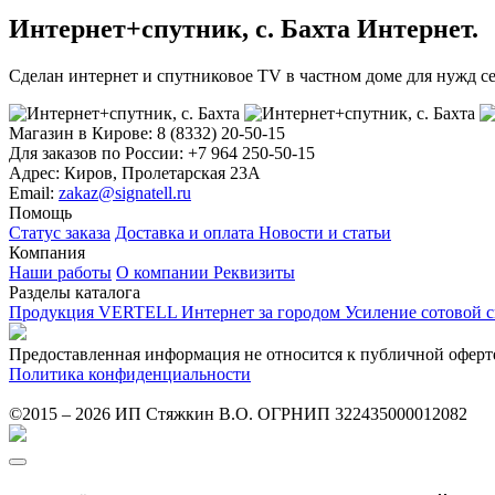
Интернет+спутник, с. Бахта
Интернет.
Сделан интернет и спутниковое TV в частном доме для нужд с
Магазин в Кирове:
8 (8332) 20-50-15
Для заказов по России:
+7 964 250-50-15
Адрес:
Киров, Пролетарская 23А
Email:
zakaz@signatell.ru
Помощь
Статус заказа
Доставка и оплата
Новости и статьи
Компания
Наши работы
О компании
Реквизиты
Разделы каталога
Продукция VERTELL
Интернет за городом
Усиление сотовой 
Предоставленная информация не относится к публичной оферт
Политика конфиденциальности
©2015 – 2026 ИП Стяжкин В.О. ОГРНИП 322435000012082