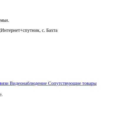
емьи.
связи
Видеонаблюдение
Сопутствующие товары
е.