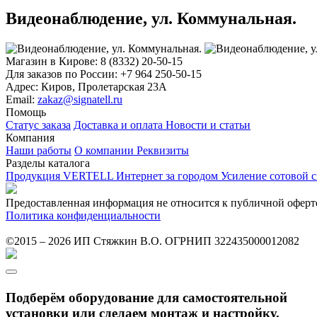
Видеонаблюдение, ул. Коммунальная.
Магазин в Кирове:
8 (8332) 20-50-15
Для заказов по России:
+7 964 250-50-15
Адрес:
Киров, Пролетарская 23А
Email:
zakaz@signatell.ru
Помощь
Статус заказа
Доставка и оплата
Новости и статьи
Компания
Наши работы
О компании
Реквизиты
Разделы каталога
Продукция VERTELL
Интернет за городом
Усиление сотовой 
Предоставленная информация не относится к публичной оферт
Политика конфиденциальности
©2015 – 2026 ИП Стяжкин В.О. ОГРНИП 322435000012082
Подберём оборудование для самостоятельной
установки или сделаем монтаж и настройку.