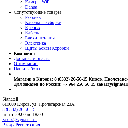
Камеры WiFi
Dahua
Сопутствующие товары
Разъемы
Кабельные сборки
Крепеж
Кабель
Блоки питания
Электрика
Щиты Боксы Коробки
Компания
Доставка и оплата
О компании
Наши работы
Магазин в Кирове:
8 (8332) 20-50-15
Киров, Пролетарс
Для заказов по России:
+7 964 250-50-15
zakaz@signatell
Signatell
610000
Киров
,
ул. Пролетарская 23А
8 (8332) 20-50-15
пн-пт с 9.00 до 18.00
zakaz@signatell.ru
Вход / Регистрация