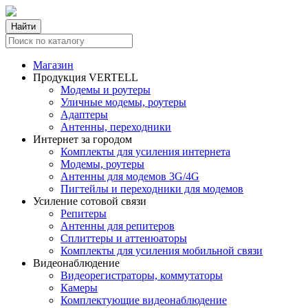
Найти
Магазин
Продукция VERTELL
Модемы и роутеры
Уличные модемы, роутеры
Адаптеры
Антенны, переходники
Интернет за городом
Комплекты для усиления интернета
Модемы, роутеры
Антенны для модемов 3G/4G
Пигтейлы и переходники для модемов
Усиление сотовой связи
Репитеры
Антенны для репитеров
Сплиттеры и аттенюаторы
Комплекты для усиления мобильной связи
Видеонаблюдение
Видеорегистраторы, коммутаторы
Камеры
Комплектующие видеонаблюдение