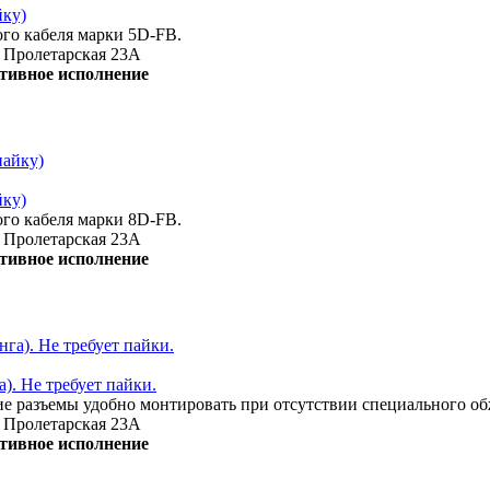
йку)
ого кабеля марки 5D-FB.
, Пролетарская 23А
тивное исполнение
йку)
ого кабеля марки 8D-FB.
, Пролетарская 23А
тивное исполнение
). Не требует пайки.
кие разъемы удобно монтировать при отсутствии специального о
, Пролетарская 23А
тивное исполнение