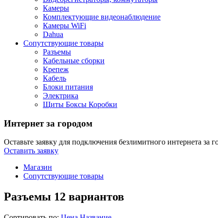
Камеры
Комплектующие видеонаблюдение
Камеры WiFi
Dahua
Сопутствующие товары
Разъемы
Кабельные сборки
Крепеж
Кабель
Блоки питания
Электрика
Щиты Боксы Коробки
Интернет за городом
Оставьте заявку для подключения безлимитного интернета за г
Оставить заявку
Магазин
Сопутствующие товары
Разъемы
12 вариантов
Сортировать по:
Цена
Название