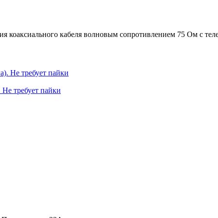
ния коаксиального кабеля волновым сопротивлением 75 Ом с те
 Не требует пайки