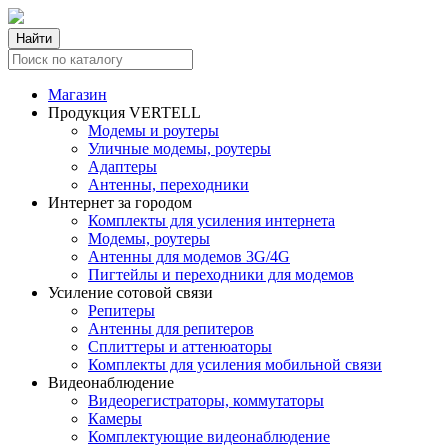
Найти
Магазин
Продукция VERTELL
Модемы и роутеры
Уличные модемы, роутеры
Адаптеры
Антенны, переходники
Интернет за городом
Комплекты для усиления интернета
Модемы, роутеры
Антенны для модемов 3G/4G
Пигтейлы и переходники для модемов
Усиление сотовой связи
Репитеры
Антенны для репитеров
Сплиттеры и аттенюаторы
Комплекты для усиления мобильной связи
Видеонаблюдение
Видеорегистраторы, коммутаторы
Камеры
Комплектующие видеонаблюдение