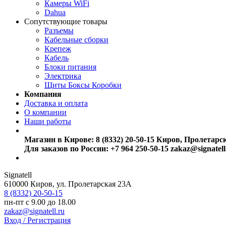
Камеры WiFi
Dahua
Сопутствующие товары
Разъемы
Кабельные сборки
Крепеж
Кабель
Блоки питания
Электрика
Щиты Боксы Коробки
Компания
Доставка и оплата
О компании
Наши работы
Магазин в Кирове:
8 (8332) 20-50-15
Киров, Пролетарс
Для заказов по России:
+7 964 250-50-15
zakaz@signatell
Signatell
610000
Киров
,
ул. Пролетарская 23А
8 (8332) 20-50-15
пн-пт с 9.00 до 18.00
zakaz@signatell.ru
Вход / Регистрация