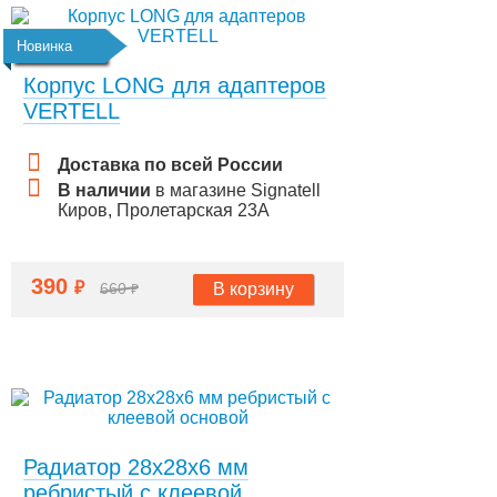
Новинка
Корпус LONG для адаптеров
VERTELL
Доставка по всей России
В наличии
в магазине Signatell
Киров, Пролетарская 23А
390
₽
В корзину
660
₽
Радиатор 28х28х6 мм
ребристый с клеевой