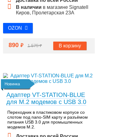
Доставка по всей России
В наличии
в магазине Signatell
Киров, Пролетарская 23А
OZON
890
₽
В корзину
1 575
₽
Новинка
Адаптер VT-STATION-BLUE
для М.2 модемов с USB 3.0
Переходник в пластиковом корпусе со
слотом под nano-SIM карту и разъёмом
питания USB 3.0 для промышленных
модемов M.2.
Доставка по всей России