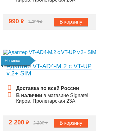
990
₽
В корзину
1 090
₽
Новинка
Адаптер VT-AD4-M.2 с VT-UP
v.2+ SIM
Доставка по всей России
В наличии
в магазине Signatell
Киров, Пролетарская 23А
2 200
₽
В корзину
2 290
₽