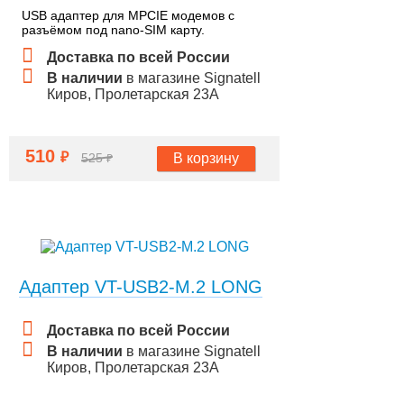
USB адаптер для MPCIE модемов с
разъёмом под nano-SIM карту.
Доставка по всей России
В наличии
в магазине Signatell
Киров, Пролетарская 23А
510
₽
В корзину
525
₽
Адаптер VT-USB2-M.2 LONG
Доставка по всей России
В наличии
в магазине Signatell
Киров, Пролетарская 23А