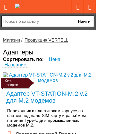
Найти
Магазин
Продукция VERTELL
Адаптеры
Сортировать по:
Цена
Название
Хит
продаж
Адаптер VT-STATION-M.2 v.2
для М.2 модемов
Переходник в пластиковом корпусе со
слотом под nano-SIM карту и разъёмом
питания Type-C для промышленных
модемов M.2.