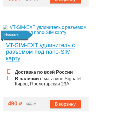
Новинка
VT-SIM-EXT удлинитель с
разъёмом под nano-SIM
карту
Доставка по всей России
В наличии
в магазине Signatell
Киров, Пролетарская 23А
490
₽
В корзину
495
₽