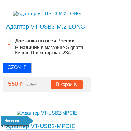
Адаптер VT-USB3-M.2 LONG
Доставка по всей России
В наличии
в магазине Signatell
Киров, Пролетарская 23А
OZON
550
₽
В корзину
675
₽
Новинка
Адаптер VT-USB2-MPCIE