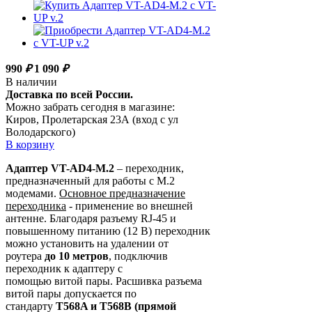
990
₽
1 090
₽
В наличии
Доставка по всей России.
Можно забрать сегодня в магазине:
Киров, Пролетарская 23А (вход с ул
Володарского)
В корзину
Адаптер VT-AD4-M.2
– переходник,
предназначенный для работы с M.2
модемами.
Основное предназначение
переходника
- применение во внешней
антенне. Благодаря разъему RJ-45 и
повышенному питанию (12 В) переходник
можно установить на удалении от
роутера
до 10 метров
, подключив
переходник к адаптеру с
помощью витой пары. Расшивка разъема
витой пары допускается по
стандарту
T568A и T568В (прямой