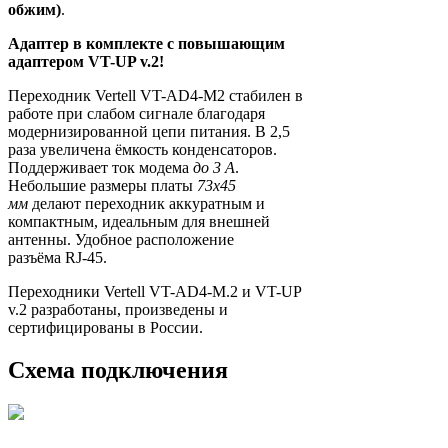
обжим)
.
Адаптер в комплекте с повышающим
адаптером VT-UP v.2!
Переходник Vertell VT-AD4-M2 стабилен в
работе при слабом сигнале благодаря
модернизированной цепи питания. В 2,5
раза увеличена ёмкость конденсаторов.
Поддерживает ток модема
до 3 А
.
Небольшие размеры платы
73х45
мм
делают переходник аккуратным и
компактным, идеальным для внешней
антенны. Удобное расположение
разъёма RJ-45.
Переходники Vertell VT-AD4-M.2 и VT-UP
v.2
разработаны, произведены и
сертифицированы в России.
Схема подключения