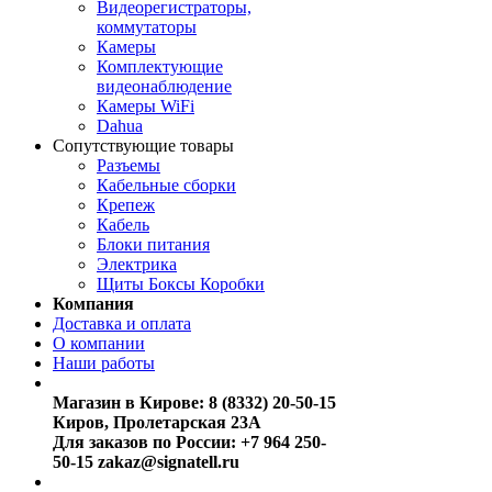
Видеорегистраторы,
коммутаторы
Камеры
Комплектующие
видеонаблюдение
Камеры WiFi
Dahua
Сопутствующие товары
Разъемы
Кабельные сборки
Крепеж
Кабель
Блоки питания
Электрика
Щиты Боксы Коробки
Компания
Доставка и оплата
О компании
Наши работы
Магазин в Кирове:
8 (8332) 20-50-15
Киров, Пролетарская 23А
Для заказов по России:
+7 964 250-
50-15
zakaz@signatell.ru