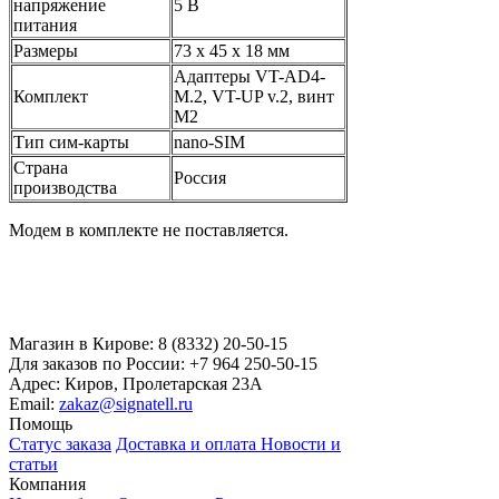
напряжение
5 В
питания
Размеры
73 x 45 x 18 мм
Адаптеры VT-AD4-
Комплект
M.2, VT-UP v.2, винт
М2
Тип сим-карты
nano-SIM
Страна
Россия
производства
Модем в комплекте не поставляется.
Магазин в Кирове:
8 (8332) 20-50-15
Для заказов по России:
+7 964 250-50-15
Адрес:
Киров, Пролетарская 23А
Email:
zakaz@signatell.ru
Помощь
Статус заказа
Доставка и оплата
Новости и
статьи
Компания