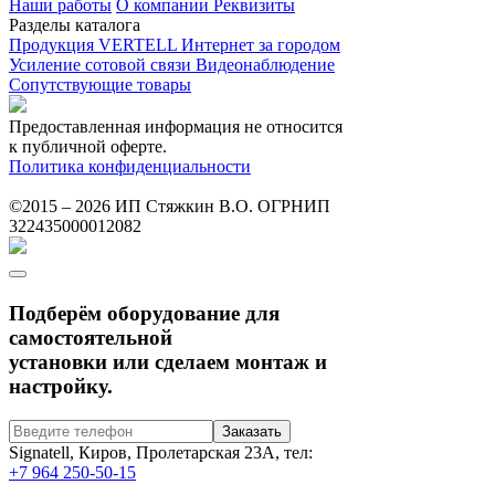
Наши работы
О компании
Реквизиты
Разделы каталога
Продукция VERTELL
Интернет за городом
Усиление сотовой связи
Видеонаблюдение
Сопутствующие товары
Предоставленная информация не относится
к публичной оферте.
Политика конфиденциальности
©2015 – 2026 ИП Стяжкин В.О. ОГРНИП
322435000012082
Подберём оборудование для
самостоятельной
установки или сделаем монтаж и
настройку.
Signatell, Киров, Пролетарская 23А, тел:
+7 964 250-50-15