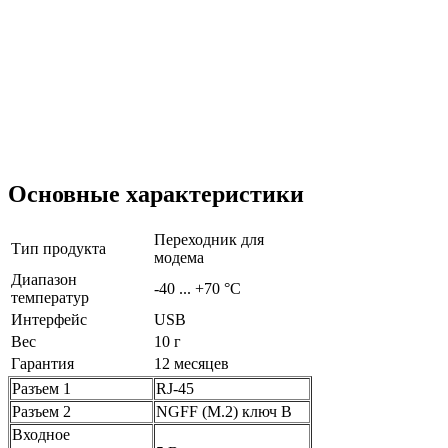
Основные характеристики
Переходник для
Тип продукта
модема
Диапазон
-40 ... +70 °C
температур
Интерфейс
USB
Вес
10 г
Гарантия
12 месяцев
Разъем 1
RJ-45
Разъем 2
NGFF (M.2) ключ B
Входное