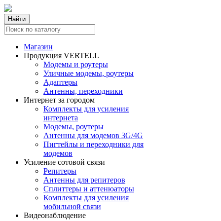
Найти
Магазин
Продукция VERTELL
Модемы и роутеры
Уличные модемы, роутеры
Адаптеры
Антенны, переходники
Интернет за городом
Комплекты для усиления
интернета
Модемы, роутеры
Антенны для модемов 3G/4G
Пигтейлы и переходники для
модемов
Усиление сотовой связи
Репитеры
Антенны для репитеров
Сплиттеры и аттенюаторы
Комплекты для усиления
мобильной связи
Видеонаблюдение