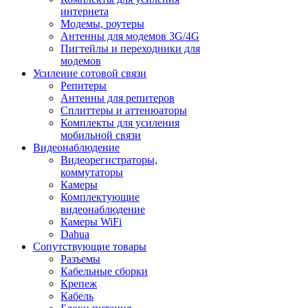
интернета
Модемы, роутеры
Антенны для модемов 3G/4G
Пигтейлы и переходники для
модемов
Усиление сотовой связи
Репитеры
Антенны для репитеров
Сплиттеры и аттенюаторы
Комплекты для усиления
мобильной связи
Видеонаблюдение
Видеорегистраторы,
коммутаторы
Камеры
Комплектующие
видеонаблюдение
Камеры WiFi
Dahua
Сопутствующие товары
Разъемы
Кабельные сборки
Крепеж
Кабель