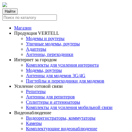
Найти
Магазин
Продукция VERTELL
Модемы и роутеры
Уличные модемы, роутеры
Адаптеры
Антенны, переходники
Интернет за городом
Комплекты для усиления интернета
Модемы, роутеры
Антенны для модемов 3G/4G
Пигтейлы и переходники для модемов
Усиление сотовой связи
Репитеры
Антенны для репитеров
Сплиттеры и аттенюаторы
Комплекты для усиления мобильной связи
Видеонаблюдение
Видеорегистраторы, коммутаторы
Камеры
Комплектующие видеонаблюдение