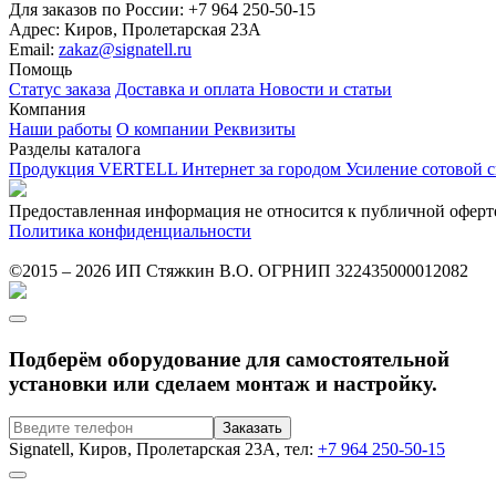
Для заказов по России:
+7 964 250-50-15
Адрес:
Киров, Пролетарская 23А
Email:
zakaz@signatell.ru
Помощь
Статус заказа
Доставка и оплата
Новости и статьи
Компания
Наши работы
О компании
Реквизиты
Разделы каталога
Продукция VERTELL
Интернет за городом
Усиление сотовой 
Предоставленная информация не относится к публичной оферт
Политика конфиденциальности
©2015 – 2026 ИП Стяжкин В.О. ОГРНИП 322435000012082
Подберём оборудование для самостоятельной
установки или сделаем монтаж и настройку.
Signatell, Киров, Пролетарская 23А, тел:
+7 964 250-50-15