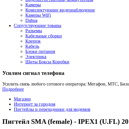
Камеры
Комплектующие видеонаблюдение
Камеры WiFi
Dahua
Сопутствующие товары
Разъемы
Кабельные сборки
Крепеж
Кабель
Блоки питания
Электрика
Щиты Боксы Коробки
Усилим сигнал телефона
Усилить связь любого сотового оператора: Мегафон, МТС, Била
Подробнее
Магазин
Интернет за городом
Пигтейлы и переходники для модемов
Пигтейл SMA (female) - IPEX1 (U.FL) 20