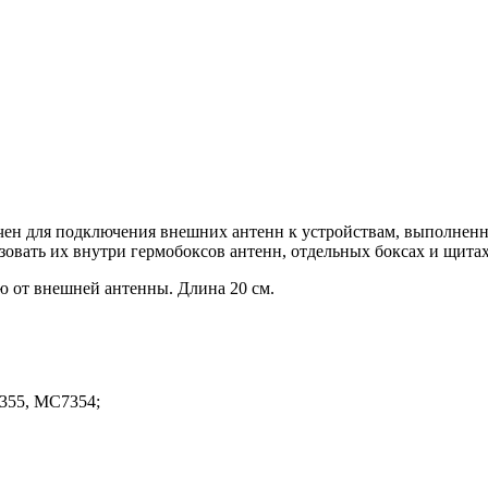
ен для подключения внешних антенн к устройствам, выполненн
ьзовать их внутри гермобоксов антенн, отдельных боксах и щитах
 от внешней антенны. Длина 20 см.
355, MC7354;