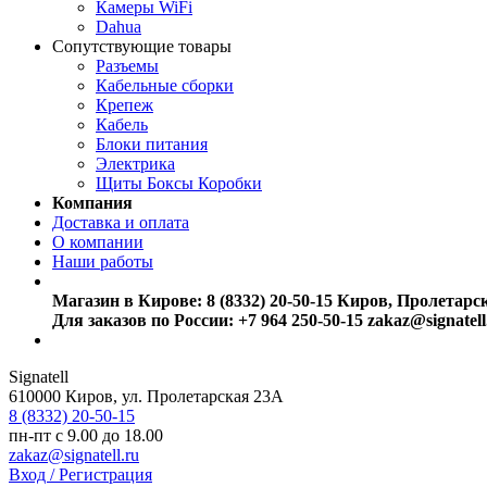
Камеры WiFi
Dahua
Сопутствующие товары
Разъемы
Кабельные сборки
Крепеж
Кабель
Блоки питания
Электрика
Щиты Боксы Коробки
Компания
Доставка и оплата
О компании
Наши работы
Магазин в Кирове:
8 (8332) 20-50-15
Киров, Пролетарс
Для заказов по России:
+7 964 250-50-15
zakaz@signatell
Signatell
610000
Киров
,
ул. Пролетарская 23А
8 (8332) 20-50-15
пн-пт с 9.00 до 18.00
zakaz@signatell.ru
Вход / Регистрация