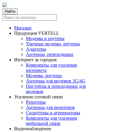
Найти
Магазин
Продукция VERTELL
Модемы и роутеры
Уличные модемы, роутеры
Адаптеры
Антенны, переходники
Интернет за городом
Комплекты для усиления
интернета
Модемы, роутеры
Антенны для модемов 3G/4G
Пигтейлы и переходники для
модемов
Усиление сотовой связи
Репитеры
Антенны для репитеров
Сплиттеры и аттенюаторы
Комплекты для усиления
мобильной связи
Видеонаблюдение