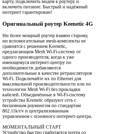
карту, подключить модем к роутеру и
включить питание. Быстрый и надёжный
интернет гарантирован!
Оригинальный роутер Keenetic 4G
Ни более мощный роутер взамен старому,
ни вспомогательные mesh-комплекты не
сравнятся с решением Keenetic,
предлагающим Mesh Wi-Fi-систему от
одного производителя, когда к уже
имеющемуся интернет-центру по
необходимости добавляются
дополнительные в качестве ретрансляторов
Wi-Fi. Подключайте их по Ethernet для
максимальной производительности или по
технологии Mesh Wi-Fi без прокладки
кабелей. Объединённые в Wi-Fi-систему
устройства Keenetic образуют сеть с
бесшовным роумингом по стандартам
802.11k/r/v и централизованным
управлением с основного интернет-центра.
МОМЕНТАЛЬНЫЙ СТАРТ
Устройство быстро сработается почти со