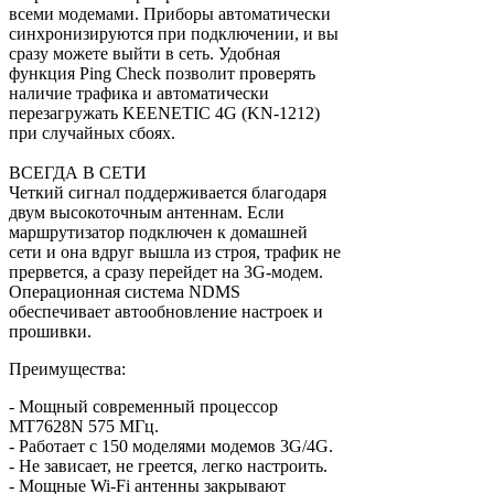
всеми модемами. Приборы автоматически
синхронизируются при подключении, и вы
сразу можете выйти в сеть. Удобная
функция Ping Check позволит проверять
наличие трафика и автоматически
перезагружать KEENETIC 4G (KN-1212)
при случайных сбоях.
ВСЕГДА В СЕТИ
Четкий сигнал поддерживается благодаря
двум высокоточным антеннам. Если
маршрутизатор подключен к домашней
сети и она вдруг вышла из строя, трафик не
прервется, а сразу перейдет на 3G-модем.
Операционная система NDMS
обеспечивает автообновление настроек и
прошивки.
Преимущества:
- Мощный современный процессор
MT7628N 575 МГц.
- Работает с 150 моделями модемов 3G/4G.
- Не зависает, не греется, легко настроить.
- Мощные Wi-Fi антенны закрывают