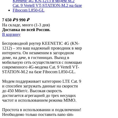
7 650
₽
9 990
₽
На складе, много (1-3 дня)
Доставка по всей России.
В корзину
Беспроводной роутер KEENETIC 4G (KN-
1212) – это ваш надежный проводник в мир
интернета. Он незаменим в загородном
доме, на даче, в гостиницах. Выход в
мобильную сеть осуществляется с помощью
современного 4G-модема Cat. 9 Vertell VT-
STATION-M.2 на базе Fibocom L850-GL.
Модем поддерживает категорию LTE Cat. 9
и способен загружать данные на скорости
до 450 Мбит/с. Высокая скорость
достигается агрегацией до трех несущих
частот и использованием режима MIMO.
Простота в использовании и подключении!
Необходимо только поставить nano sim-