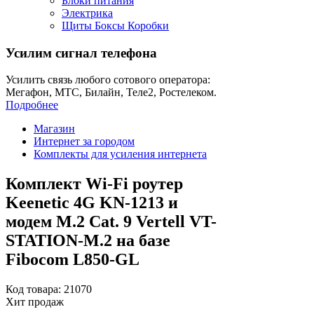
Блоки питания
Электрика
Щиты Боксы Коробки
Усилим сигнал телефона
Усилить связь любого сотового оператора:
Мегафон, МТС, Билайн, Теле2, Ростелеком.
Подробнее
Магазин
Интернет за городом
Комплекты для усиления интернета
Комплект Wi-Fi роутер
Keenetic 4G KN-1213 и
модем M.2 Cat. 9 Vertell VT-
STATION-M.2 на базе
Fibocom L850-GL
Код товара: 21070
Хит продаж