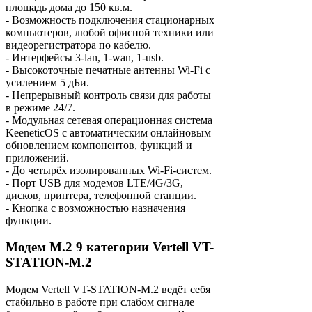
площадь дома до 150 кв.м.
- Возможность подключения стационарных
компьютеров, любой офисной техники или
видеорегистратора по кабелю.
- Интерфейсы 3-lan, 1-wan, 1-usb.
- Высокоточные печатные антенны Wi-Fi с
усилением 5 дБи.
- Непрерывный контроль связи для работы
в режиме 24/7.
- Модульная сетевая операционная система
KeeneticOS с автоматическим онлайновым
обновлением компонентов, функций и
приложений.
- До четырёх изолированных Wi-Fi-систем.
- Порт USB для модемов LTE/4G/3G,
дисков, принтера, телефонной станции.
- Кнопка с возможностью назначения
функции.
Модем M.2 9 категории Vertell VT-
STATION-M.2
Модем Vertell VT-STATION-M.2 ведёт себя
стабильно в работе при слабом сигнале