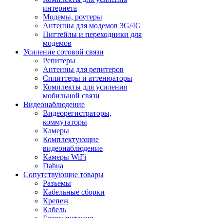
интернета
Модемы, роутеры
Антенны для модемов 3G/4G
Пигтейлы и переходники для
модемов
Усиление сотовой связи
Репитеры
Антенны для репитеров
Сплиттеры и аттенюаторы
Комплекты для усиления
мобильной связи
Видеонаблюдение
Видеорегистраторы,
коммутаторы
Камеры
Комплектующие
видеонаблюдение
Камеры WiFi
Dahua
Сопутствующие товары
Разъемы
Кабельные сборки
Крепеж
Кабель