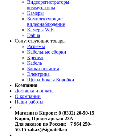
Видеорегистраторы,
коммутаторы
Камеры
Комплектующие
видеонаблюдение
Камеры WiFi
Dahua
Сопутствующие товары
Разъемы
Кабельные сборки
Крепеж
Кабель
Блоки питания
Электрика
Щиты Боксы Коробки
Компания
Доставка и оплата
О компании
Наши работы
Магазин в Кирове:
8 (8332) 20-50-15
Киров, Пролетарская 23А
Для заказов по России:
+7 964 250-
50-15
zakaz@signatell.ru