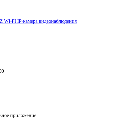
00
льное приложение