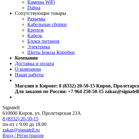
Камеры WiFi
Dahua
Сопутствующие товары
Разъемы
Кабельные сборки
Крепеж
Кабель
Блоки питания
Электрика
Щиты Боксы Коробки
Компания
Доставка и оплата
О компании
Наши работы
Магазин в Кирове:
8 (8332) 20-50-15
Киров, Пролетарс
Для заказов по России:
+7 964 250-50-15
zakaz@signatell
Signatell
610000
Киров
,
ул. Пролетарская 23А
8 (8332) 20-50-15
пн-пт с 9.00 до 18.00
zakaz@signatell.ru
Вход / Регистрация