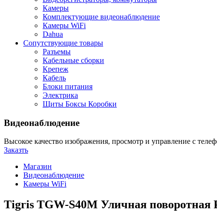
Камеры
Комплектующие видеонаблюдение
Камеры WiFi
Dahua
Сопутствующие товары
Разъемы
Кабельные сборки
Крепеж
Кабель
Блоки питания
Электрика
Щиты Боксы Коробки
Видеонаблюдение
Высокое качество изображения, просмотр и управление с телефо
Заказть
Магазин
Видеонаблюдение
Камеры WiFi
Tigris TGW-S40M Уличная поворотная 