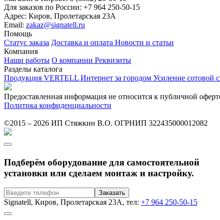
Для заказов по России:
+7 964 250-50-15
Адрес:
Киров, Пролетарская 23А
Email:
zakaz@signatell.ru
Помощь
Статус заказа
Доставка и оплата
Новости и статьи
Компания
Наши работы
О компании
Реквизиты
Разделы каталога
Продукция VERTELL
Интернет за городом
Усиление сотовой 
Предоставленная информация не относится к публичной оферт
Политика конфиденциальности
©2015 – 2026 ИП Стяжкин В.О. ОГРНИП 322435000012082
Подберём оборудование для самостоятельной
установки или сделаем монтаж и настройку.
Signatell, Киров, Пролетарская 23А, тел:
+7 964 250-50-15