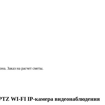
на. Заказ на расчет сметы.
PTZ WI-FI IP-камера видеонаблюдения