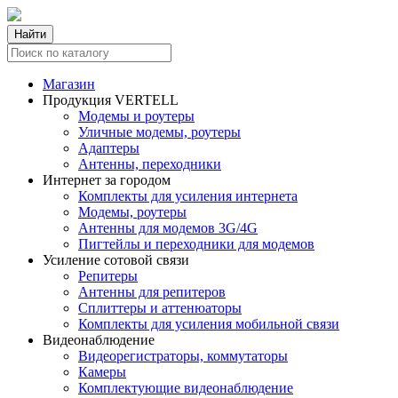
Найти
Магазин
Продукция VERTELL
Модемы и роутеры
Уличные модемы, роутеры
Адаптеры
Антенны, переходники
Интернет за городом
Комплекты для усиления интернета
Модемы, роутеры
Антенны для модемов 3G/4G
Пигтейлы и переходники для модемов
Усиление сотовой связи
Репитеры
Антенны для репитеров
Сплиттеры и аттенюаторы
Комплекты для усиления мобильной связи
Видеонаблюдение
Видеорегистраторы, коммутаторы
Камеры
Комплектующие видеонаблюдение