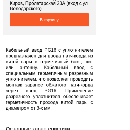
Киров, Пролетарская 23А (вход с ул
Володарского)
В корзину
Кабельный ввод PG16 c уплотнителем
предназначен для ввода патч-корда из
витой пары в герметичный бокс, щит
или антенну. Кабельный ввод с
специальным герметичным разрезным
уплотнителем, что позволяет проводить
монтаж заранее обжатого патч-корда
через ввод PG16. Применение
разрезного уплотнителя обеспечивает
герметичность прохода витой пары с
диаметром от 3-х мм.
Основные характеристики