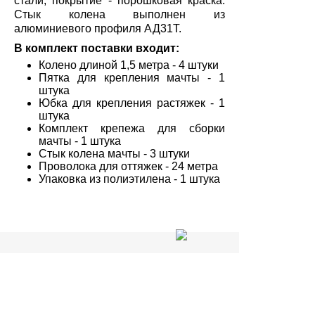
стали, покрытие - порошковая краска.
Стык колена выполнен из
алюминиевого профиля АД31Т.
В комплект поставки входит:
Колено длиной 1,5 метра - 4 штуки
Пятка для крепления мачты - 1
штука
Юбка для крепления растяжек - 1
штука
Комплект крепежа для сборки
мачты - 1 штука
Стык колена мачты - 3 штуки
Проволока для оттяжек - 24 метра
Упаковка из полиэтилена - 1 штука
Статус заказа
Магазин в Кирове:
8 (8332) 20-50-15
Доставка и оплата
Для заказов по России:
+7 964 250-50-15
Новости и статьи