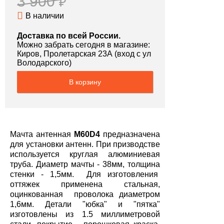
3 900
₽
В наличии
Доставка по всей России.
Можно забрать сегодня в магазине:
Киров, Пролетарская 23А (вход с ул
Володарского)
В корзину
Мачта антенная
M60D4
предназначена
для установки антенн. При призводстве
используется круглая алюминиевая
труба. Диаметр мачты - 38мм, толщина
стенки - 1,5мм. Для изготовления
оттяжек применена стальная,
оцинкованная проволока диаметром
1,6мм. Детали "юбка" и "пятка"
изготовлены из 1.5 миллиметровой