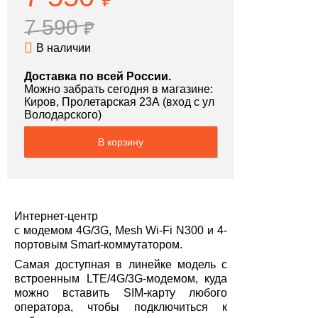
₽
7 590
₽
В наличии
Доставка по всей России.
Можно забрать сегодня в магазине:
Киров, Пролетарская 23А (вход с ул
Володарского)
В корзину
Интернет-центр
с модемом 4G/3G, Mesh Wi-Fi N300 и 4-
портовым Smart-коммутатором.
Самая доступная в линейке модель с
встроенным LTE/4G/3G-модемом, куда
можно вставить SIM-карту любого
оператора, чтобы подключиться к