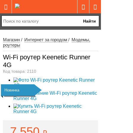
Найти
Магазин
Интернет за городом
Модемы,
роутеры
Wi-Fi роутер Keenetic Runner
4G
Код товара: 2110
Новинка
7 550