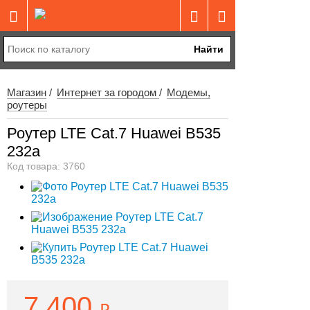
Найти
Магазин
Интернет за городом
Модемы,
роутеры
Роутер LTE Cat.7 Huawei B535
232a
Код товара: 3760
7 400