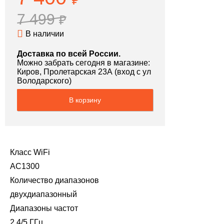
₽
7 499
₽
В наличии
Доставка по всей России.
Можно забрать сегодня в магазине:
Киров, Пролетарская 23А (вход с ул
Володарского)
В корзину
Класс WiFi
AC1300
Количество диапазонов
двухдиапазонный
Диапазоны частот
2.4/5 ГГц