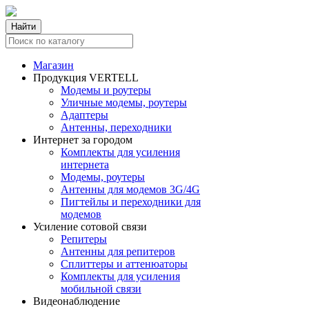
Найти
Магазин
Продукция VERTELL
Модемы и роутеры
Уличные модемы, роутеры
Адаптеры
Антенны, переходники
Интернет за городом
Комплекты для усиления
интернета
Модемы, роутеры
Антенны для модемов 3G/4G
Пигтейлы и переходники для
модемов
Усиление сотовой связи
Репитеры
Антенны для репитеров
Сплиттеры и аттенюаторы
Комплекты для усиления
мобильной связи
Видеонаблюдение