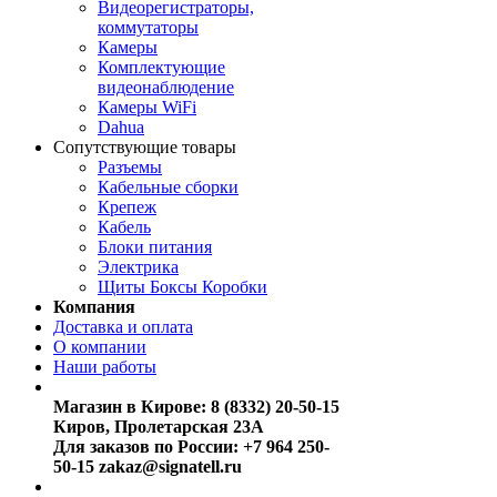
Видеорегистраторы,
коммутаторы
Камеры
Комплектующие
видеонаблюдение
Камеры WiFi
Dahua
Сопутствующие товары
Разъемы
Кабельные сборки
Крепеж
Кабель
Блоки питания
Электрика
Щиты Боксы Коробки
Компания
Доставка и оплата
О компании
Наши работы
Магазин в Кирове:
8 (8332) 20-50-15
Киров, Пролетарская 23А
Для заказов по России:
+7 964 250-
50-15
zakaz@signatell.ru