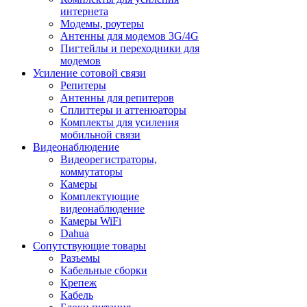
интернета
Модемы, роутеры
Антенны для модемов 3G/4G
Пигтейлы и переходники для
модемов
Усиление сотовой связи
Репитеры
Антенны для репитеров
Сплиттеры и аттенюаторы
Комплекты для усиления
мобильной связи
Видеонаблюдение
Видеорегистраторы,
коммутаторы
Камеры
Комплектующие
видеонаблюдение
Камеры WiFi
Dahua
Сопутствующие товары
Разъемы
Кабельные сборки
Крепеж
Кабель