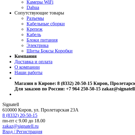
Камеры WiFi
Dahua
Сопутствующие товары
Разъемы
Кабельные сборки
Крепеж
Кабель
Блоки питания
Электрика
Щиты Боксы Коробки
Компания
Доставка и оплата
О компании
Наши работы
Магазин в Кирове:
8 (8332) 20-50-15
Киров, Пролетарс
Для заказов по России:
+7 964 250-50-15
zakaz@signatell
Signatell
610000
Киров
,
ул. Пролетарская 23А
8 (8332) 20-50-15
пн-пт с 9.00 до 18.00
zakaz@signatell.ru
Вход / Регистрация