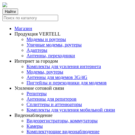
Найти
Магазин
Продукция VERTELL
Модемы и роутеры
Уличные модемы, роутеры
Адаптеры
Антенны, переходники
Интернет за городом
Комплекты для усиления интернета
Модемы, роутеры
Антенны для модемов 3G/4G
Пигтейлы и переходники для модемов
Усиление сотовой связи
Репитеры
Антенны для репитеров
Сплиттеры и аттенюаторы
Комплекты для усиления мобильной связи
Видеонаблюдение
Видеорегистраторы, коммутаторы
Камеры
Комплектующие видеонаблюдение