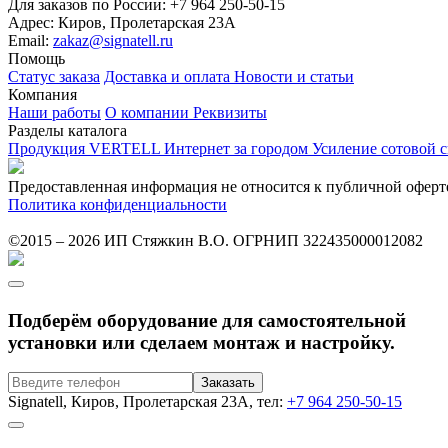
Для заказов по России:
+7 964 250-50-15
Адрес:
Киров, Пролетарская 23А
Email:
zakaz@signatell.ru
Помощь
Статус заказа
Доставка и оплата
Новости и статьи
Компания
Наши работы
О компании
Реквизиты
Разделы каталога
Продукция VERTELL
Интернет за городом
Усиление сотовой 
Предоставленная информация не относится к публичной оферт
Политика конфиденциальности
©2015 – 2026 ИП Стяжкин В.О. ОГРНИП 322435000012082
Подберём оборудование для самостоятельной
установки или сделаем монтаж и настройку.
Signatell, Киров, Пролетарская 23А, тел:
+7 964 250-50-15