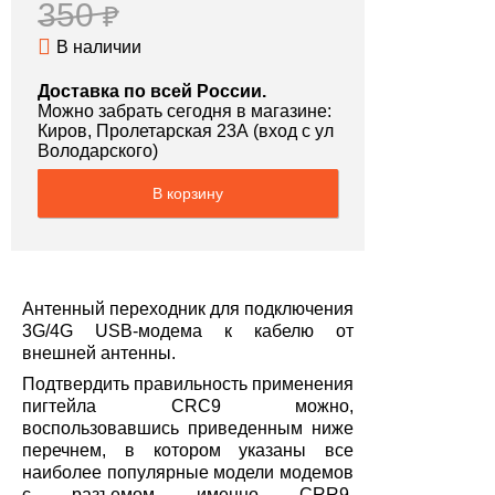
350
₽
В наличии
Доставка по всей России.
Можно забрать сегодня в магазине:
Киров, Пролетарская 23А (вход с ул
Володарского)
В корзину
Антенный переходник для подключения
3G/4G USB-модема к кабелю от
внешней антенны.
Подтвердить правильность применения
пигтейла CRC9 можно,
воспользовавшись приведенным ниже
перечнем, в котором указаны все
наиболее популярные модели модемов
с разъемом именно CRR9,