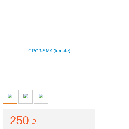
250
₽