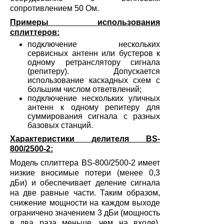
сопротивлением 50 Ом.
Примеры использования
сплиттеров:
подключение нескольких
сервисных антенн или бустеров к
одному ретранслятору сигнала
(репитеру). Допускается
использование каскадных схем с
большим числом ответвлений;
подключение нескольких уличных
антенн к одному репитеру для
суммирования сигнала с разных
базовых станций.
Характеристики делителя
BS-
800/2500-2:
Модель сплиттера BS-800/2500-2 имеет
низкие вносимые потери (менее 0,3
дБи) и обеспечивает деление сигнала
на две равные части. Таким образом,
снижение мощности на каждом выходе
ограничено значением 3 дБи (мощность
в два раза меньше, чем на входе).