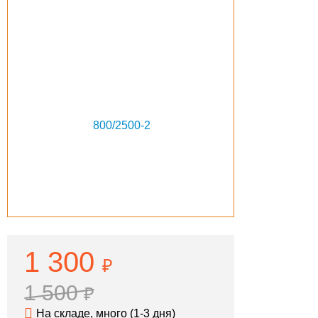
1 300
₽
1 500
₽
На складе, много (1-3 дня)