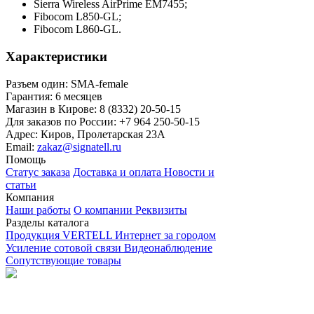
Sierra Wireless AirPrime EM7455;
Fibocom L850-GL;
Fibocom L860-GL.
Характеристики
Разъем один:
SMA-female
Гарантия:
6 месяцев
Магазин в Кирове:
8 (8332) 20-50-15
Для заказов по России:
+7 964 250-50-15
Адрес:
Киров, Пролетарская 23А
Email:
zakaz@signatell.ru
Помощь
Статус заказа
Доставка и оплата
Новости и
статьи
Компания
Наши работы
О компании
Реквизиты
Разделы каталога
Продукция VERTELL
Интернет за городом
Усиление сотовой связи
Видеонаблюдение
Сопутствующие товары
Предоставленная информация не относится
к публичной оферте.
Политика конфиденциальности