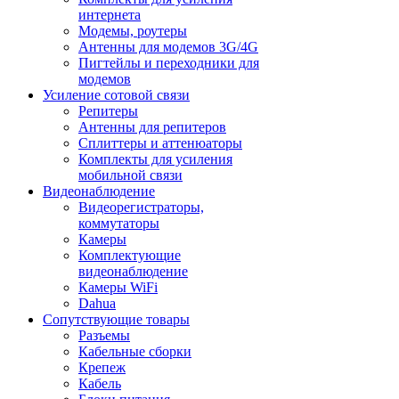
интернета
Модемы, роутеры
Антенны для модемов 3G/4G
Пигтейлы и переходники для
модемов
Усиление сотовой связи
Репитеры
Антенны для репитеров
Сплиттеры и аттенюаторы
Комплекты для усиления
мобильной связи
Видеонаблюдение
Видеорегистраторы,
коммутаторы
Камеры
Комплектующие
видеонаблюдение
Камеры WiFi
Dahua
Сопутствующие товары
Разъемы
Кабельные сборки
Крепеж
Кабель