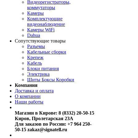
Видеорегистраторы,
коммутаторы
Камеры
Комплектующие
видеонаблюдение
Камеры WiFi
Dahua
Сопутствующие товары
Разъемы
Кабельные сборки
Крепеж
Кабель
Блоки питания
Электрика
Щиты Боксы Коробки
Компания
Доставка и оплата
О компании
Наши работы
Магазин в Кирове:
8 (8332) 20-50-15
Киров, Пролетарская 23А
Для заказов по России:
+7 964 250-
50-15
zakaz@signatell.ru