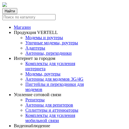
Найти
Магазин
Продукция VERTELL
Модемы и роутеры
Уличные модемы, роутеры
Адаптеры
Антенны, переходники
Интернет за городом
Комплекты для усиления
интернета
Модемы, роутеры
Антенны для модемов 3G/4G
Пигтейлы и переходники для
модемов
Усиление сотовой связи
Репитеры
Антенны для репитеров
Сплиттеры и аттенюаторы
Комплекты для усиления
мобильной связи
Видеонаблюдение