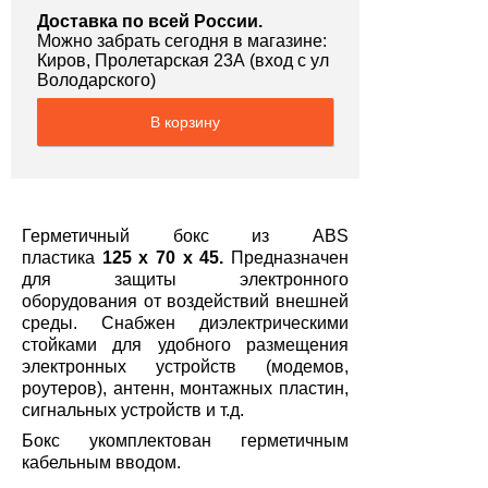
Доставка по всей России.
Можно забрать сегодня в магазине:
Киров, Пролетарская 23А (вход с ул
Володарского)
В корзину
Герметичный бокс из ABS
пластика
125 x 70 x 45.
Предназначен
для защиты электронного
оборудования от воздействий внешней
среды. Снабжен диэлектрическими
стойками для удобного размещения
электронных устройств (модемов,
роутеров), антенн, монтажных пластин,
сигнальных устройств и т.д.
Бокс укомплектован герметичным
кабельным вводом.