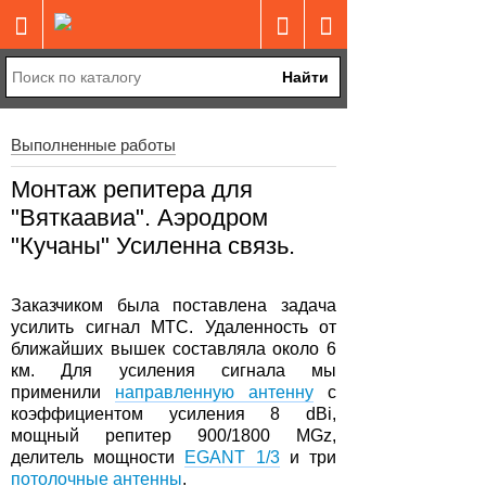
Найти
Выполненные работы
Монтаж репитера для
"Вяткаавиа". Аэродром
"Кучаны"
Усиленна связь.
Заказчиком была поставлена задача
усилить сигнал МТС. Удаленность от
ближайших вышек составляла около 6
км. Для усиления сигнала мы
применили
направленную антенну
с
коэффициентом усиления 8 dBi,
мощный репитер 900/1800 MGz,
делитель мощности
EGANT 1/3
и три
потолочные антенны
.