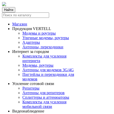
Найти
Магазин
Продукция VERTELL
Модемы и роутеры
Уличные модемы, роутеры
Адаптеры
Антенны, переходники
Интернет за городом
Комплекты для усиления
интернета
Модемы, роутеры
Антенны для модемов 3G/4G
Пигтейлы и переходники для
модемов
Усиление сотовой связи
Репитеры
Антенны для репитеров
Сплиттеры и аттенюаторы
Комплекты для усиления
мобильной связи
Видеонаблюдение