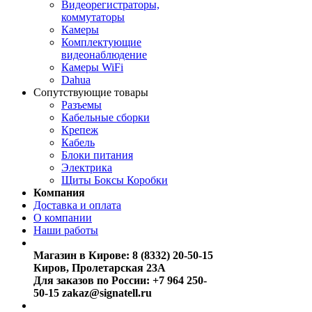
Видеорегистраторы,
коммутаторы
Камеры
Комплектующие
видеонаблюдение
Камеры WiFi
Dahua
Сопутствующие товары
Разъемы
Кабельные сборки
Крепеж
Кабель
Блоки питания
Электрика
Щиты Боксы Коробки
Компания
Доставка и оплата
О компании
Наши работы
Магазин в Кирове:
8 (8332) 20-50-15
Киров, Пролетарская 23А
Для заказов по России:
+7 964 250-
50-15
zakaz@signatell.ru