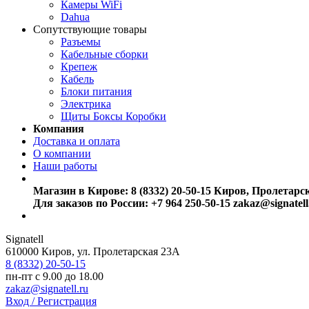
Камеры WiFi
Dahua
Сопутствующие товары
Разъемы
Кабельные сборки
Крепеж
Кабель
Блоки питания
Электрика
Щиты Боксы Коробки
Компания
Доставка и оплата
О компании
Наши работы
Магазин в Кирове:
8 (8332) 20-50-15
Киров, Пролетарс
Для заказов по России:
+7 964 250-50-15
zakaz@signatell
Signatell
610000
Киров
,
ул. Пролетарская 23А
8 (8332) 20-50-15
пн-пт с 9.00 до 18.00
zakaz@signatell.ru
Вход / Регистрация