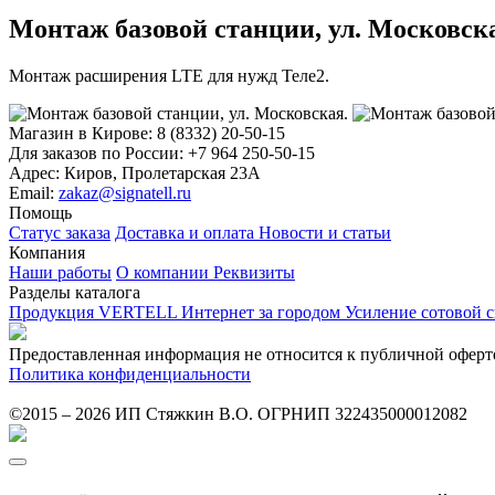
Монтаж базовой станции, ул. Московск
Монтаж расширения LTE для нужд Теле2.
Магазин в Кирове:
8 (8332) 20-50-15
Для заказов по России:
+7 964 250-50-15
Адрес:
Киров, Пролетарская 23А
Email:
zakaz@signatell.ru
Помощь
Статус заказа
Доставка и оплата
Новости и статьи
Компания
Наши работы
О компании
Реквизиты
Разделы каталога
Продукция VERTELL
Интернет за городом
Усиление сотовой 
Предоставленная информация не относится к публичной оферт
Политика конфиденциальности
©2015 – 2026 ИП Стяжкин В.О. ОГРНИП 322435000012082