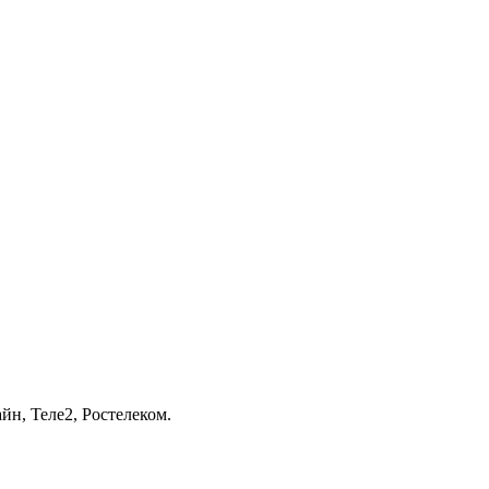
йн, Теле2, Ростелеком.