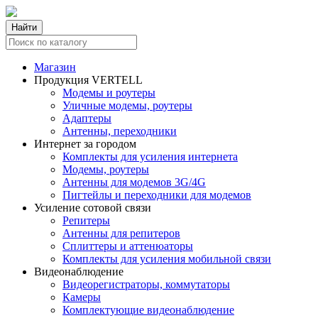
Найти
Магазин
Продукция VERTELL
Модемы и роутеры
Уличные модемы, роутеры
Адаптеры
Антенны, переходники
Интернет за городом
Комплекты для усиления интернета
Модемы, роутеры
Антенны для модемов 3G/4G
Пигтейлы и переходники для модемов
Усиление сотовой связи
Репитеры
Антенны для репитеров
Сплиттеры и аттенюаторы
Комплекты для усиления мобильной связи
Видеонаблюдение
Видеорегистраторы, коммутаторы
Камеры
Комплектующие видеонаблюдение