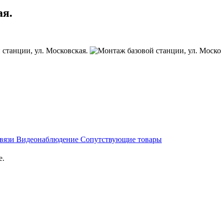
ая.
связи
Видеонаблюдение
Сопутствующие товары
е.