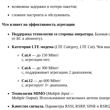
возможны задержки и потери пакетов;
сложнее настроить и обслуживать.
Что влияет на эффективность агрегации
Поддержка технологии со стороны оператора.
Базовая 
от БС к абоненту).
Категория LTE модема
(
LTE Category, LTE Cat
). Чем вы
Cat.4
— до 150 Мбит/
с, агрегации нет;
Cat.6
— до 300 Мбит/
с, поддерживает агрегацию 2 диапазонов;
Cat.12
— до 600 Мбит/
с, агрегирует 3+ диапазона.
Технология MIMO
(
Multiple Input —
Multiple Output
). Использование нескольких антенн (напр
Качество сигнала.
Параметры RSSI, RSRP, SINR и RSRQ 