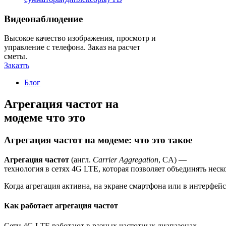
Видеонаблюдение
Высокое качество изображения, просмотр и
управление с телефона. Заказ на расчет
сметы.
Заказть
Блог
Агрегация частот на
модеме что это
Агрегация частот на модеме: что это такое
Агрегация частот
(англ.
Carrier Aggregation
, CA) —
технология в сетях 4G LTE, которая позволяет объединять нес
Когда агрегация активна, на экране смартфона или в интерфей
Как работает агрегация частот
Сети 4G LTE работают в разных частотных диапазонах —