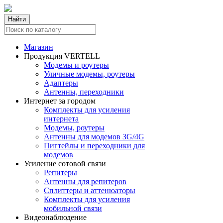
Найти
Магазин
Продукция VERTELL
Модемы и роутеры
Уличные модемы, роутеры
Адаптеры
Антенны, переходники
Интернет за городом
Комплекты для усиления
интернета
Модемы, роутеры
Антенны для модемов 3G/4G
Пигтейлы и переходники для
модемов
Усиление сотовой связи
Репитеры
Антенны для репитеров
Сплиттеры и аттенюаторы
Комплекты для усиления
мобильной связи
Видеонаблюдение