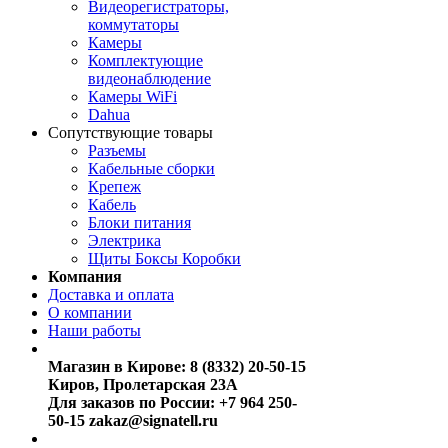
Видеорегистраторы,
коммутаторы
Камеры
Комплектующие
видеонаблюдение
Камеры WiFi
Dahua
Сопутствующие товары
Разъемы
Кабельные сборки
Крепеж
Кабель
Блоки питания
Электрика
Щиты Боксы Коробки
Компания
Доставка и оплата
О компании
Наши работы
Магазин в Кирове:
8 (8332) 20-50-15
Киров, Пролетарская 23А
Для заказов по России:
+7 964 250-
50-15
zakaz@signatell.ru