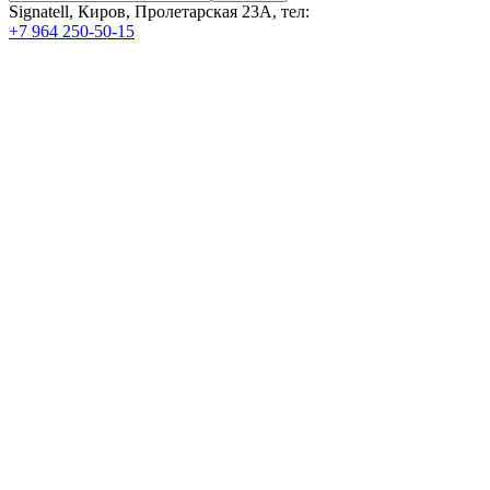
Signatell, Киров, Пролетарская 23А, тел:
+7 964 250-50-15