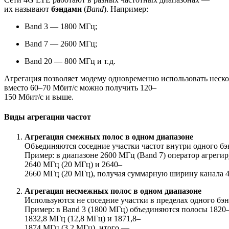
их называют
бэндами
(
Band
). Например:
Band 3 — 1800 МГц;
Band 7 — 2600 МГц;
Band 20 — 800 МГц и т. д.
Агрегация позволяет модему одновременно использовать нескол
вместо 60–70 Мбит/с можно получить 120–
150 Мбит/с и выше.
Виды агрегации частот
Агрегация смежных полос в одном диапазоне
Объединяются соседние участки частот внутри одного бэ
Пример: в диапазоне 2600 МГц (Band 7) оператор агреги
2640 МГц (20 МГц) и 2640–
2660 МГц (20 МГц), получая суммарную ширину канала 
Агрегация несмежных полос в одном диапазоне
Используются не соседние участки в пределах одного бэн
Пример: в Band 3 (1800 МГц) объединяются полосы 1820
1832,8 МГц (12,8 МГц) и 1871,8–
1874 МГц (3,2 МГц), итого —