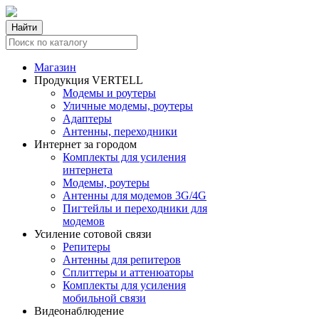
Найти
Магазин
Продукция VERTELL
Модемы и роутеры
Уличные модемы, роутеры
Адаптеры
Антенны, переходники
Интернет за городом
Комплекты для усиления
интернета
Модемы, роутеры
Антенны для модемов 3G/4G
Пигтейлы и переходники для
модемов
Усиление сотовой связи
Репитеры
Антенны для репитеров
Сплиттеры и аттенюаторы
Комплекты для усиления
мобильной связи
Видеонаблюдение