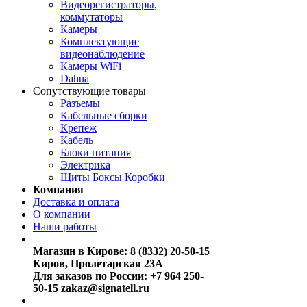
Видеорегистраторы,
коммутаторы
Камеры
Комплектующие
видеонаблюдение
Камеры WiFi
Dahua
Сопутствующие товары
Разъемы
Кабельные сборки
Крепеж
Кабель
Блоки питания
Электрика
Щиты Боксы Коробки
Компания
Доставка и оплата
О компании
Наши работы
Магазин в Кирове:
8 (8332) 20-50-15
Киров, Пролетарская 23А
Для заказов по России:
+7 964 250-
50-15
zakaz@signatell.ru